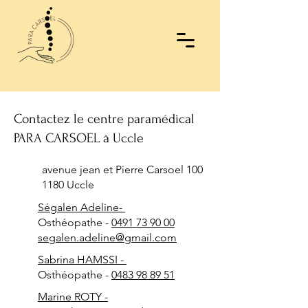
Contactez le centre paramédical
PARA CARSOEL à Uccle
avenue jean et Pierre Carsoel 100
1180 Uccle
Ségalen Adeline-
​Osthéopathe -
0491 73 90 00
segalen.adeline@gmail.com
Sabrina HAMSSI -
​Osthéopathe -
0483 98 89 51
Marine ROTY -