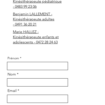
Kinésithérapeute pédiatrique
-
0483 99 23 06
Benjamin LALLEMENT -
Kinésithérapeute adultes
-
0491 36 20 21
Marie HALLEZ -
Kinésithérapeute enfants et
adolescents -
0472 28 24 63
Prénom
Nom
Email